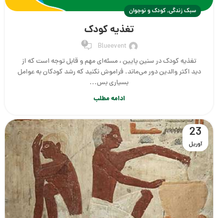
,
سبک زندگی
کودک و نوجوان
تغذیه کودک
8
Blueevent
تغذیه کودک در سنین پایین ، مسئه‌ای مهم و قابل توجه است که از
دید اکثر والدین دور می‌ماند. فراموش نکنید که رشد کودکان به عوامل
بسیاری بس...
ادامه مطلب
23
آوریل