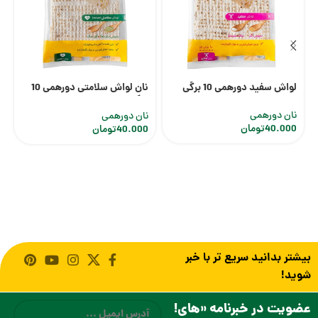
لواش سفید دورهمی 10 برگی
نان لواش سلامتی دورهمی 10
برگی
نان دورهمی
نان دورهمی
40.000
تومان
40.000
تومان
بیشتر بدانید سریع تر با خبر
شوید!
ایمیل
عضویت در خبرنامه «های!