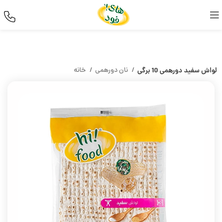
لواش سفید دورهمی 10 برگی
نان دورهمی
خانه