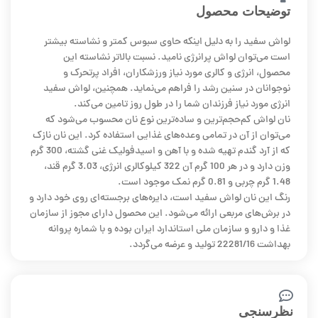
توضیحات محصول
لواش سفید را به دلیل اینکه حاوی سبوس کمتر و نشاسته بیشتر
است می‌توان لواش پرانرژی نامید. نسبت بالاتر نشاسته این
محصول، انرژی و کالری مورد نیاز ورزشکاران، افراد پرتحرک و
نوجوانان در سنین رشد را فراهم می‌نماید. همچنین، لواش سفید
انرژی مورد نیاز فرزندان شما را در طول روز تامین می‌کند.
نان لواش کم‌حجم‌ترین و ساده‌ترین نوع نان محسوب می‌شود که
می‌توان از آن در تمامی وعده‌های غذایی استفاده کرد. این نان نازک
که از آرد گندم تهیه شده و با آهن و اسیدفولیک غنی گشته، 300 گرم
وزن دارد و در هر 100 گرم آن 322 کیلوکالری انرژی، 3.03 گرم قند،
1.48 گرم چربی و 0.81 گرم نمک موجود است.
رنگ این نان لواش سفید است، دایره‌های برجسته‌ای روی خود دارد و
در برش‌های مربعی ارائه می‌شود. این محصول دارای مجوز از سازمان
غذا و دارو و سازمان ملی استاندارد ایران بوده و با شماره پروانه
بهداشت 22281/16 تولید و عرضه می‌گردد.
نظرسنجی